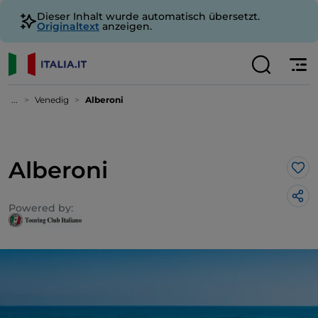
Dieser Inhalt wurde automatisch übersetzt.
Originaltext
anzeigen.
...
Venedig
Alberoni
Alberoni
Lik
Powered by: