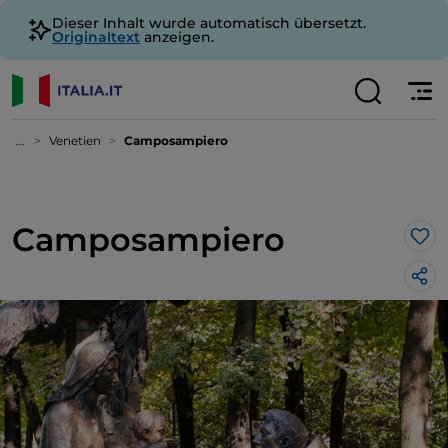
Dieser Inhalt wurde automatisch übersetzt.
Originaltext
anzeigen.
...
Venetien
Camposampiero
Camposampiero
Lik