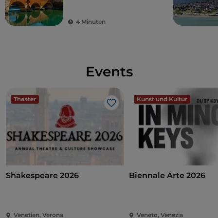
Romeo und Julia
4 Minuten
Events
Theater
Kunst und Kultur
Like
Shakespeare 2026
Biennale Arte 2026
Venetien, Verona
Veneto, Venezia