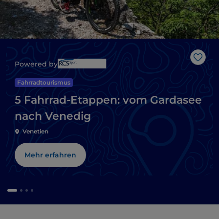
Like
Powered by
Fahrradtourismus
5 Fahrrad-Etappen: vom Gardasee
nach Venedig
Venetien
Mehr erfahren