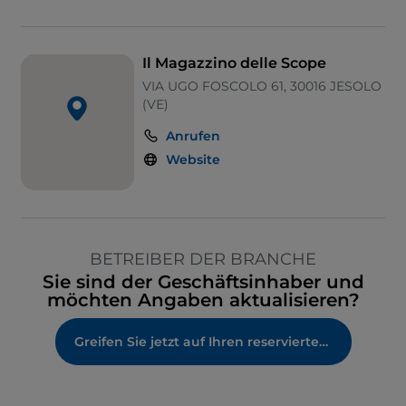
Il Magazzino delle Scope
VIA UGO FOSCOLO 61, 30016 JESOLO
(VE)
Anrufen
Website
BETREIBER DER BRANCHE
Sie sind der Geschäftsinhaber und
möchten Angaben aktualisieren?
Greifen Sie jetzt auf Ihren reservierten Bereich zu