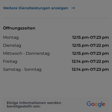
Es wird Englisch gesprochen
Weitere Dienstleistungen anzeigen
Mastercard
Nichtraucher
Öffnungszeiten
Tische im Außenbereich
Montag
12:15 pm-07:23 pm
Visa
Dienstag
12:15 pm-07:22 pm
Mittwoch - Donnerstag
12:15 pm-07:23 pm
Freitag
12:14 pm-07:22 pm
Samstag - Sonntag
12:14 pm-07:23 pm
Einige Informationen werden
bereitgestellt von: