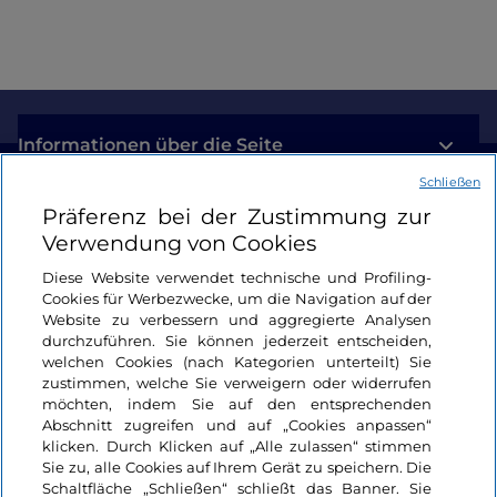
Informationen über die Seite
Schließen
Nützliche Links
Präferenz bei der Zustimmung zur
Verwendung von Cookies
Login
Diese Website verwendet technische und Profiling-
Cookies für Werbezwecke, um die Navigation auf der
Bleiben wir in Kontakt
Website zu verbessern und aggregierte Analysen
durchzuführen. Sie können jederzeit entscheiden,
welchen Cookies (nach Kategorien unterteilt) Sie
zustimmen, welche Sie verweigern oder widerrufen
möchten, indem Sie auf den entsprechenden
Abschnitt zugreifen und auf „Cookies anpassen“
klicken. Durch Klicken auf „Alle zulassen“ stimmen
Sie zu, alle Cookies auf Ihrem Gerät zu speichern. Die
Schaltfläche „Schließen“ schließt das Banner. Sie