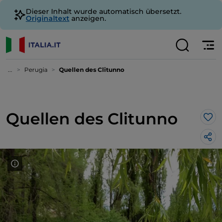
Dieser Inhalt wurde automatisch übersetzt.
Originaltext
anzeigen.
...
Perugia
Quellen des Clitunno
Quellen des Clitunno
Lik