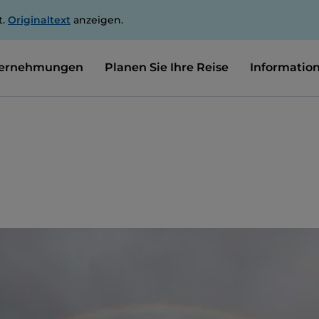
t.
Originaltext
anzeigen.
ernehmungen
Planen Sie Ihre Reise
Informatio