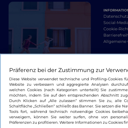
INFORMATION
Datenschut
Social-Media
Cookie-Richt
Barrierefrei
Allgemeine
Präferenz bei der Zustimmung zur Verwen
Diese Website verwendet technische und Profiling-Cookies f
Website zu verbessern und aggregierte Analysen durchzuf
welchen Cookies (nach Kategorien unterteilt) Sie zustimme
möchten, indem Sie auf den entsprechenden Abschnitt zugre
Durch Klicken auf „Alle zulassen“ stimmen Sie zu, alle C
Schaltfläche „Schließen“ schließt das Banner. Sie setzen die N
Tools fort, während technisch notwendige Cookies beibeh
verweigern, können Sie weiter surfen, ohne von personali
Präferenzen zu profitieren. Weitere Informationen zu Cookies fi