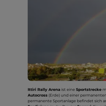
Ittiri Rally Arena
ist eine
Sportstrecke
mi
Autocross
(Erde) und einer permanenten
permanente Sportanlage befindet sich