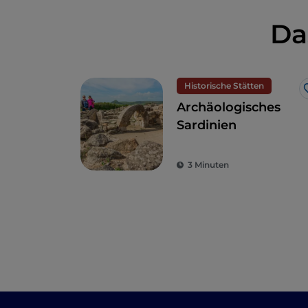
Da
Historische Stätten
Archäologisches
Sardinien
3 Minuten