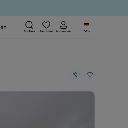
nen
DE
Suchen
Favoriten
Anmelden
Like