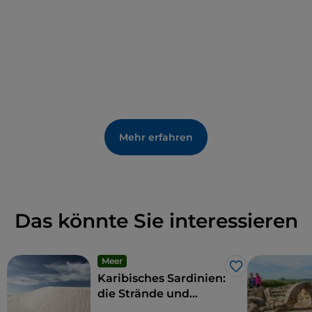
Mehr erfahren
Das könnte Sie interessieren
Meer
Like
Karibisches Sardinien:
die Strände und
Dünen von Porto Pino