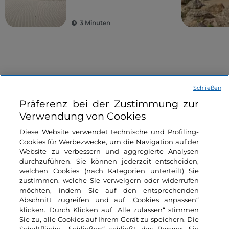
3 Minuten
Schließen
Präferenz bei der Zustimmung zur
Verwendung von Cookies
Informationen über die Seite
Diese Website verwendet technische und Profiling-
Cookies für Werbezwecke, um die Navigation auf der
Nützliche Links
Website zu verbessern und aggregierte Analysen
durchzuführen. Sie können jederzeit entscheiden,
welchen Cookies (nach Kategorien unterteilt) Sie
Login
zustimmen, welche Sie verweigern oder widerrufen
möchten, indem Sie auf den entsprechenden
Bleiben wir in Kontakt
Abschnitt zugreifen und auf „Cookies anpassen“
klicken. Durch Klicken auf „Alle zulassen“ stimmen
Sie zu, alle Cookies auf Ihrem Gerät zu speichern. Die