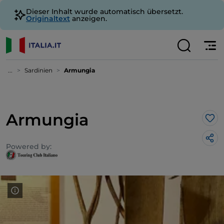
Dieser Inhalt wurde automatisch übersetzt.
Originaltext
anzeigen.
...
Sardinien
Armungia
Armungia
Lik
Powered by: