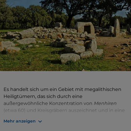
Es handelt sich um ein Gebiet mit megalithischen
Heiligtümern, das sich durch eine
außergewöhnliche Konzentration von
Menhiren
(etwa 60) und Kreisgräbern auszeichnet und in eine
sehr eindrucksvolle Umgebung mit
Mehr anzeigen
jahrhundertealten Kastanienbäumen und