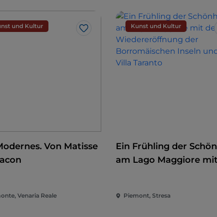
nst und Kultur
Kunst und Kultur
Like
Modernes. Von Matisse
Ein Frühling der Schön
Bacon
am Lago Maggiore mit
Wiedereröffnung der
Borromäischen Inseln
onte, Venaria Reale
Piemont, Stresa
der Villa Taranto