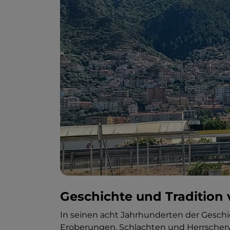
Geschichte und Tradition 
In seinen acht Jahrhunderten der Gesch
Eroberungen, Schlachten und Herrscherw