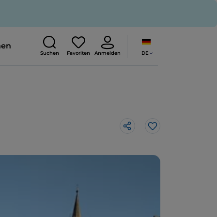
nen
DE
Suchen
Favoriten
Anmelden
Like