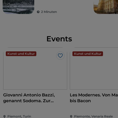
2 Minuten
Events
Kunst und Kultur
Kunst und Kultur
Like
Giovanni Antonio Bazzi,
Les Modernes. Von Ma
genannt Sodoma. Zur
bis Bacon
Eroberung der Renaissance
Piemont, Turin
Piemonte, Venaria Reale