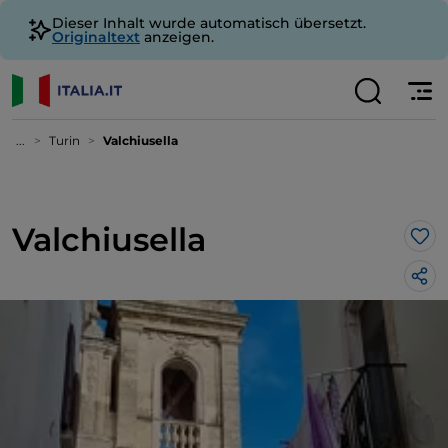
Dieser Inhalt wurde automatisch übersetzt.
Originaltext
anzeigen.
...
Turin
Valchiusella
Valchiusella
Lik