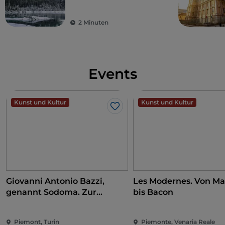
2 Minuten
Events
Kunst und Kultur
Kunst und Kultur
Like
Giovanni Antonio Bazzi,
Les Modernes. Von Ma
genannt Sodoma. Zur
bis Bacon
Eroberung der Renaissance
Piemont, Turin
Piemonte, Venaria Reale