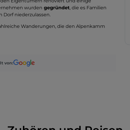
 den Eigentümern renoviert und einige
nternehmen wurden
gegründet
, die es Familien
m Dorf niederzulassen.
 zahlreiche Wanderungen, die den Alpenkamm
lt von: