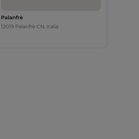
Palanfrè
12019 Palanfrè CN, Italia