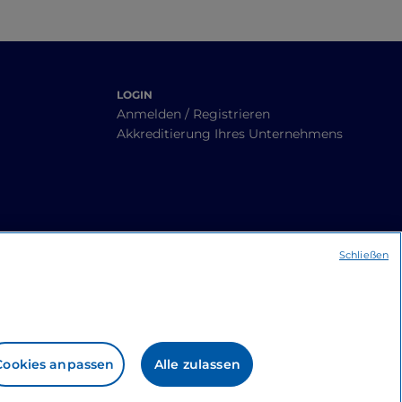
LOGIN
Anmelden / Registrieren
Akkreditierung Ihres Unternehmens
Schließen
Cookies anpassen
Alle zulassen