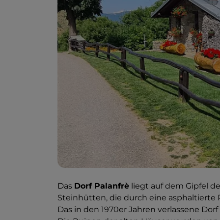
Das
Dorf Palanfrè
liegt auf dem Gipfel d
Steinhütten, die durch eine asphaltiert
Das in den 1970er Jahren verlassene Dor