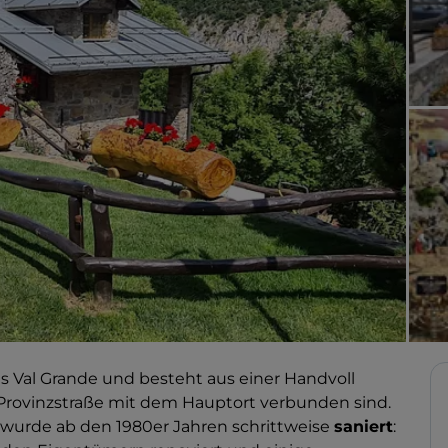
es Val Grande und besteht aus einer Handvoll
e Provinzstraße mit dem Hauptort verbunden sind.
f wurde ab den 1980er Jahren schrittweise
saniert
: