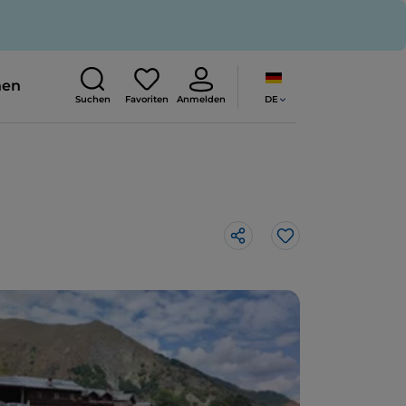
nen
DE
Suchen
Favoriten
Anmelden
Like