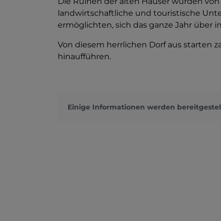
Die Ruinen der alten Häuser wurden von
landwirtschaftliche und touristische U
ermöglichten, sich das ganze Jahr über i
Von diesem herrlichen Dorf aus starten
hinaufführen.
Einige Informationen werden bereitgestel