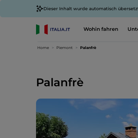
Dieser Inhalt wurde automatisch übersetz
Wohin fahren
Unt
Home
Piemont
Palanfrè
Palanfrè