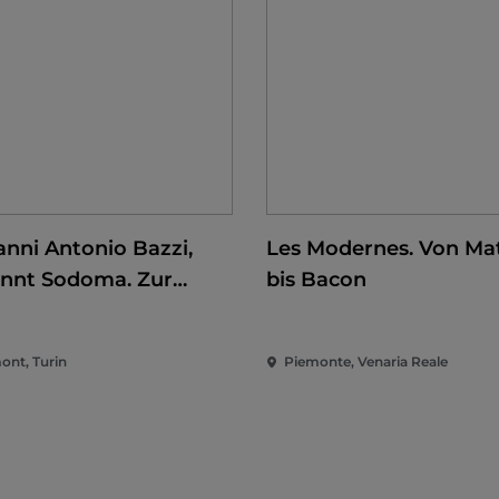
anni Antonio Bazzi,
Les Modernes. Von Mat
nnt Sodoma. Zur
bis Bacon
erung der Renaissance
ont, Turin
Piemonte, Venaria Reale