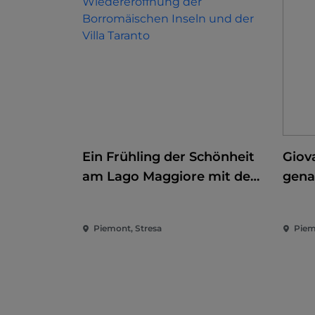
Ein Frühling der Schönheit
Giov
am Lago Maggiore mit der
gena
Wiedereröffnung der
Erob
Borromäischen Inseln und
Piemont, Stresa
Piem
der Villa Taranto