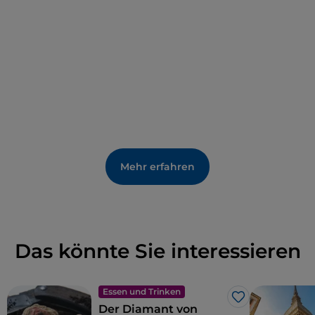
Mehr erfahren
Das könnte Sie interessieren
Essen und Trinken
Like
Der Diamant von