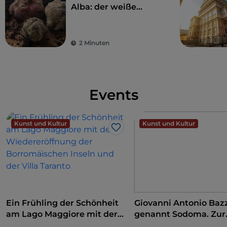
Alba: der weiße
Trüffel
2 Minuten
Events
Kunst und Kultur
Kunst und Kultur
Like
Ein Frühling der Schönheit
Giovanni Antonio Bazz
am Lago Maggiore mit der
genannt Sodoma. Zur
Wiedereröffnung der
Eroberung der Renai