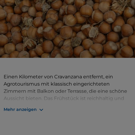
Einen Kilometer von Cravanzana entfernt, ein
Agrotourismus mit klassisch eingerichteten
Zimmern mit Balkon oder Terrasse, die eine schöne
Aussicht bieten. Das Frühstück ist reichhaltig und
gesund: Es gibt Obst aus eigenem Anbau, Käse und
Mehr anzeigen
Wurstwaren aus der Region sowie hausgemachte
Kuchen, teilweise mit Haselnüssen.