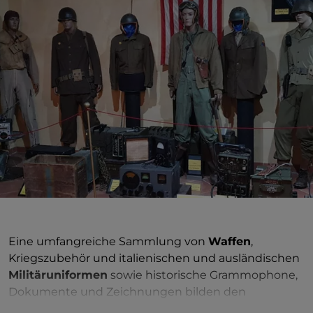
Eine umfangreiche Sammlung von
Waffen
,
Kriegszubehör und italienischen und ausländischen
Militäruniformen
sowie historische Grammophone,
Dokumente und Zeichnungen bilden den
interessanten Ausstellungsrundgang des