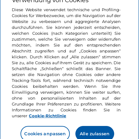
Verwendung von Cookies
Login
Diese Website verwendet technische und Profiling-
Cookies für Werbezwecke, um die Navigation auf der
Bleiben wir in Kontakt
Website zu verbessern und aggregierte Analysen
durchzuführen. Sie können jederzeit entscheiden,
welchen Cookies (nach Kategorien unterteilt) Sie
zustimmen, welche Sie verweigern oder widerrufen
möchten, indem Sie auf den entsprechenden
Abschnitt zugreifen und auf „Cookies anpassen“
klicken. Durch Klicken auf „Alle zulassen“ stimmen
Sie zu, alle Cookies auf Ihrem Gerät zu speichern. Die
Schaltfläche „Schließen“ schließt das Banner. Sie
setzen die Navigation ohne Cookies oder andere
Tracking-Tools fort, während technisch notwendige
Cookies beibehalten werden. Wenn Sie Ihre
Einwilligung verweigern, können Sie weiter surfen,
ohne von personalisierten Inhalten auf der
Grundlage Ihrer Präferenzen zu profitieren. Weitere
Informationen zu Cookies finden Sie in
unserer
Cookie-Richtlinie
Cookies anpassen
Alle zulassen