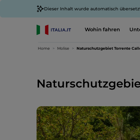
Dieser Inhalt wurde automatisch übersetz
Wohin fahren
Unt
Home
Molise
Naturschutzgebiet Torrente Call
Naturschutzgebiet