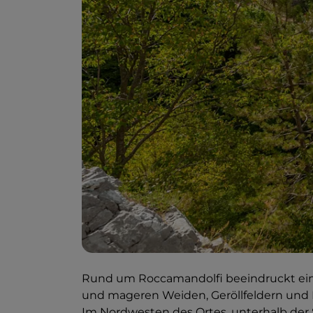
Rund um Roccamandolfi beeindruckt ein 
und mageren Weiden, Geröllfeldern und F
Im Nordwesten des Ortes, unterhalb der 