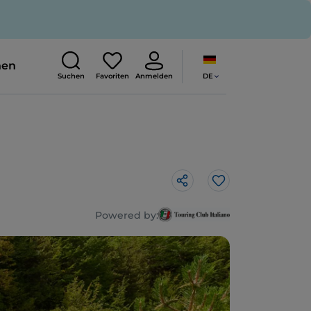
nen
DE
Suchen
Favoriten
Anmelden
Like
Powered by: