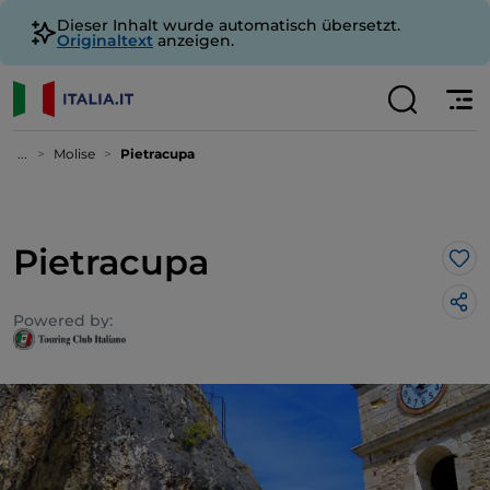
Dieser Inhalt wurde automatisch übersetzt.
Originaltext
anzeigen.
...
Molise
Pietracupa
Pietracupa
Lik
Powered by: