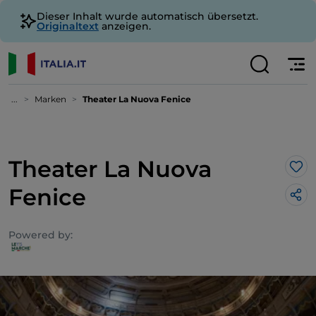
Dieser Inhalt wurde automatisch übersetzt.
Originaltext
anzeigen.
...
Marken
Theater La Nuova Fenice
Theater La Nuova
Lik
Fenice
Powered by: