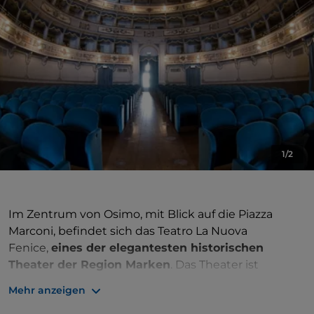
1/2
Im Zentrum von Osimo, mit Blick auf die Piazza
Marconi, befindet sich das Teatro La Nuova
Fenice,
eines der elegantesten historischen
Theater der Region Marken
. Das Theater ist
gemütlich, harmonisch und tief mit dem Leben der
Mehr anzeigen
Stadt verbunden. Seit über einem Jahrhundert ist es