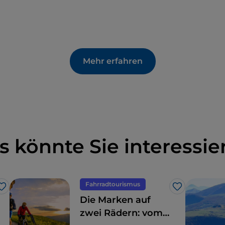
Mehr erfahren
s könnte Sie interessie
Fahrradtourismus
Like
Like
Die Marken auf
zwei Rädern: vom