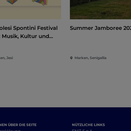
lesi Spontini Festival
Summer Jamboree 20
: Musik, Kultur und
rhaltung im Herzen
Marken
en, Jesi
Marken, Senigallia
EN ÜBER DIE SEITE
NÜTZLICHE LINKS