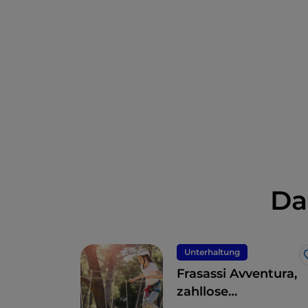
Da
Unterhaltung
Frasassi Avventura,
zahllose