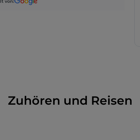
lt von:
Zuhören und Reisen