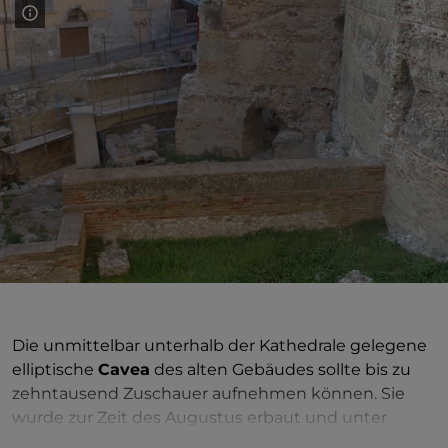
Die unmittelbar unterhalb der Kathedrale gelegene
elliptische
Cavea
des alten Gebäudes sollte bis zu
zehntausend Zuschauer aufnehmen können. Sie
wurde zur Zeit des Augustus erbaut und unter
Trajan umgebaut, um gegen das 4. Jahrhundert