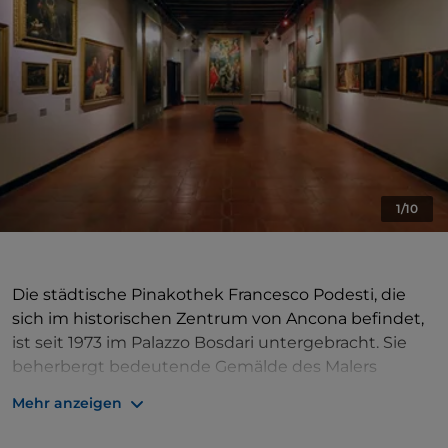
1/10
Die städtische Pinakothek Francesco Podesti, die
sich im historischen Zentrum von Ancona befindet,
ist seit 1973 im Palazzo Bosdari untergebracht. Sie
beherbergt bedeutende Gemälde des Malers
Francesco Podesti aus Ancona, von Carlo da
Mehr anzeigen
Camerino, Arcangelo di Cola und Andrea Lilli sowie
Werke aus Venetien, mit dem Ancona enge