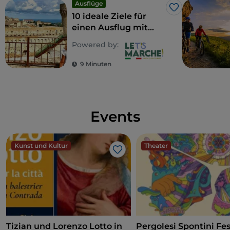
Ausflüge
Like
10 ideale Ziele für
einen Ausflug mit
Kindern
Powered by:
9 Minuten
Events
Kunst und Kultur
Theater
Like
Tizian und Lorenzo Lotto in
Pergolesi Spontini Fes