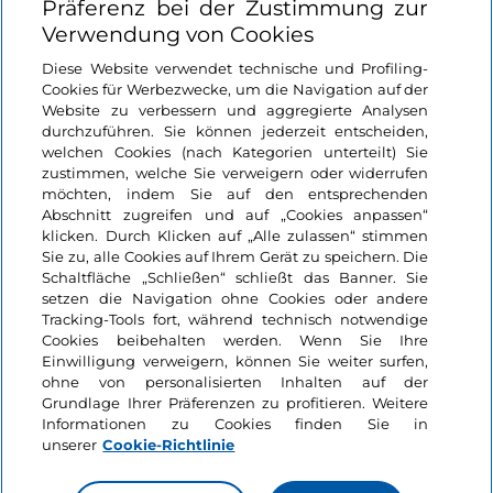
Präferenz bei der Zustimmung zur
Verwendung von Cookies
Login
Diese Website verwendet technische und Profiling-
Cookies für Werbezwecke, um die Navigation auf der
Bleiben wir in Kontakt
Website zu verbessern und aggregierte Analysen
durchzuführen. Sie können jederzeit entscheiden,
welchen Cookies (nach Kategorien unterteilt) Sie
zustimmen, welche Sie verweigern oder widerrufen
möchten, indem Sie auf den entsprechenden
Abschnitt zugreifen und auf „Cookies anpassen“
klicken. Durch Klicken auf „Alle zulassen“ stimmen
Sie zu, alle Cookies auf Ihrem Gerät zu speichern. Die
Schaltfläche „Schließen“ schließt das Banner. Sie
setzen die Navigation ohne Cookies oder andere
Tracking-Tools fort, während technisch notwendige
Cookies beibehalten werden. Wenn Sie Ihre
Einwilligung verweigern, können Sie weiter surfen,
ohne von personalisierten Inhalten auf der
Grundlage Ihrer Präferenzen zu profitieren. Weitere
Informationen zu Cookies finden Sie in
unserer
Cookie-Richtlinie