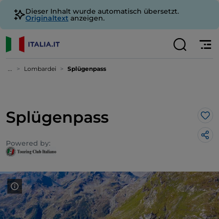
Dieser Inhalt wurde automatisch übersetzt.
Originaltext
anzeigen.
...
Lombardei
Splügenpass
Splügenpass
Lik
Powered by: