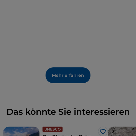
vereinfachte und den Kurier in den Ruhestand
versetzte.
Mehr erfahren
Das könnte Sie interessieren
UNESCO
Like