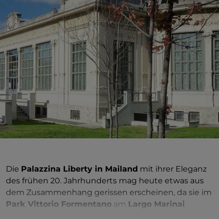
Die
Palazzina Liberty in Mailand
mit ihrer Eleganz
des frühen 20. Jahrhunderts mag heute etwas aus
dem Zusammenhang gerissen erscheinen, da sie im
Park Vittorio Formentano
am
Largo Marinai
d'Italia
an der äußeren Umgehungsstraße von