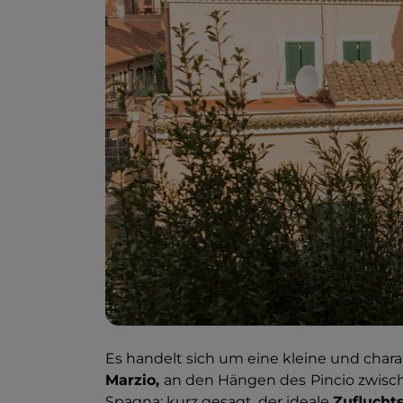
Es handelt sich um eine kleine und chara
Marzio,
an den Hängen des
Pincio zwisc
Spagna: kurz gesagt, der ideale
Zufluchts