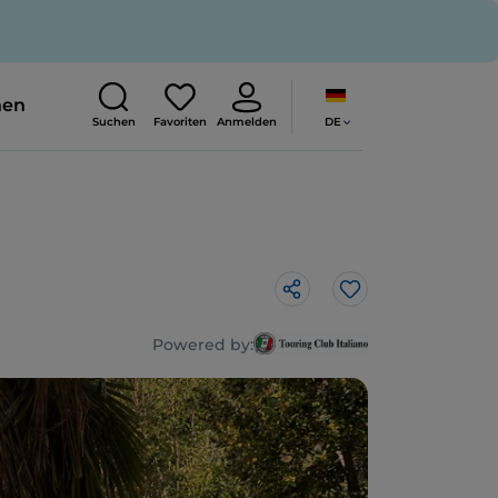
nen
DE
Suchen
Favoriten
Anmelden
Like
Powered by: