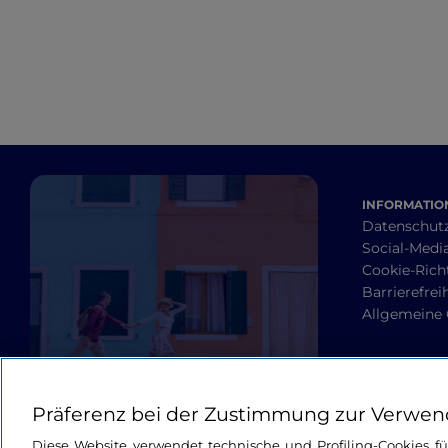
INFORMATION
Datenschut
Social-Media
Cookie-Richt
Barrierefrei
Allgemeine
Präferenz bei der Zustimmung zur Verwen
Diese Website verwendet technische und Profiling-Cookies f