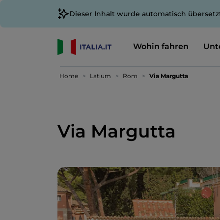
Dieser Inhalt wurde automatisch übersetz
Wohin fahren
Unt
Home
Latium
Rom
Via Margutta
Via Margutta