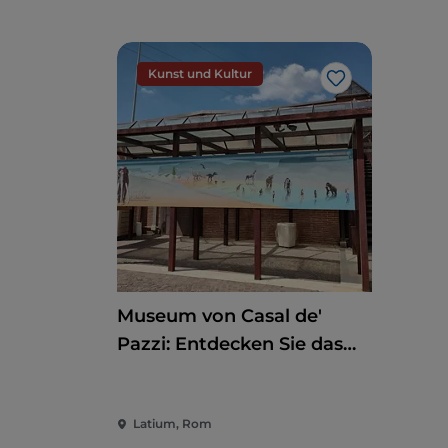
Kunst und Kultur
Like
Museum von Casal de'
Pazzi: Entdecken Sie das
Pleistozän auf einem
multisensorischen Weg
Latium, Rom