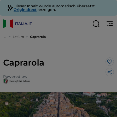
Dieser Inhalt wurde automatisch übersetzt.
Originaltext
anzeigen.
...
Latium
Caprarola
Caprarola
Lik
Powered by: