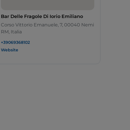
Bar Delle Fragole Di Iorio Emiliano
Corso Vittorio Emanuele, 7, 00040 Nemi
RM, Italia
+39069368102
Website