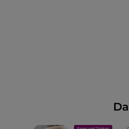
Da
Essen und Trinken