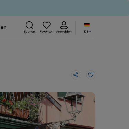
nen
DE
Suchen
Favoriten
Anmelden
Like