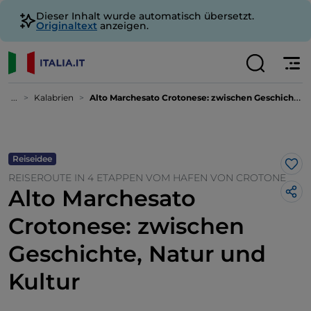
Dieser Inhalt wurde automatisch übersetzt.
Originaltext
anzeigen.
...
Kalabrien
Alto Marchesato Crotonese: zwischen Geschichte, Natur und Kultur
Reiseidee
Lik
REISEROUTE IN 4 ETAPPEN VOM HAFEN VON CROTONE
Alto Marchesato
Crotonese: zwischen
Geschichte, Natur und
Kultur