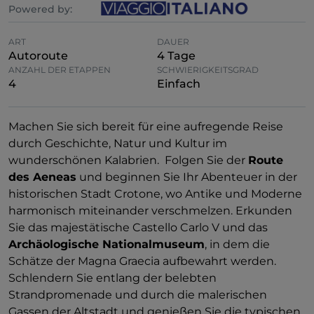
Powered by:
ART
DAUER
Autoroute
4 Tage
ANZAHL DER ETAPPEN
SCHWIERIGKEITSGRAD
4
Einfach
Machen Sie sich bereit für eine aufregende Reise
durch Geschichte, Natur und Kultur im
wunderschönen Kalabrien. Folgen Sie der
Route
des Aeneas
und beginnen Sie Ihr Abenteuer in der
historischen Stadt Crotone, wo Antike und Moderne
harmonisch miteinander verschmelzen. Erkunden
Sie das majestätische Castello Carlo V und das
Archäologische Nationalmuseum
, in dem die
Schätze der Magna Graecia aufbewahrt werden.
Schlendern Sie entlang der belebten
Strandpromenade und durch die malerischen
Gassen der Altstadt und genießen Sie die typischen