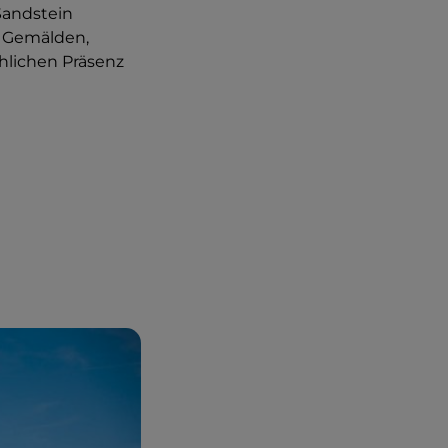
 Sandstein
 Gemälden,
hlichen Präsenz