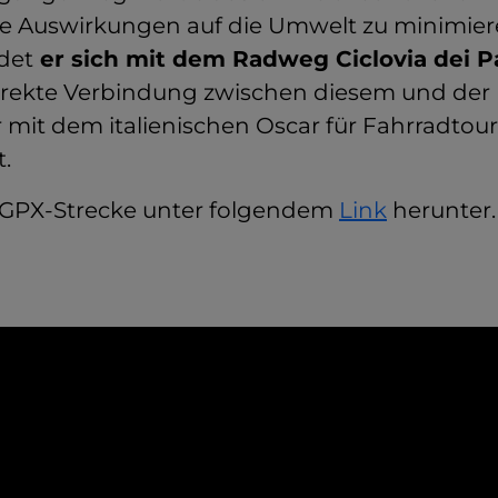
e Auswirkungen auf die Umwelt zu minimier
det
er sich mit dem Radweg Ciclovia dei P
direkte Verbindung zwischen diesem und der 
 mit dem italienischen Oscar für Fahrradtou
.
e GPX-Strecke unter folgendem
Link
herunter.