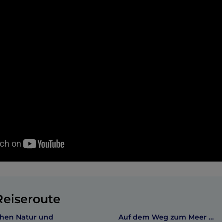
eiseroute
chen Natur und
Auf dem Weg zum Meer …