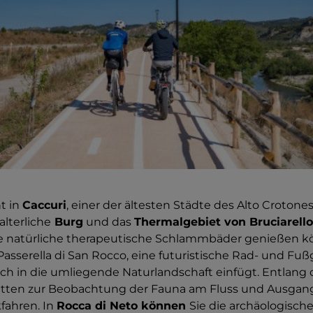
t in
Caccuri
, einer der ältesten Städte des Alto Crotonese
lterliche
Burg
und das
Thermalgebiet von Bruciarello
ie natürliche therapeutische Schlammbäder genießen k
Passerella di San Rocco, eine futuristische Rad- und Fu
ch in die umliegende Naturlandschaft einfügt. Entlang 
ütten zur Beobachtung der Fauna am Fluss und Ausgan
fahren. In
Rocca di Neto können
Sie die archäologisch