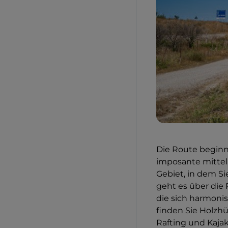
Die Route beginn
imposante mittela
Gebiet, in dem S
geht es über die 
die sich harmonis
finden Sie Holzh
Rafting und Kajak