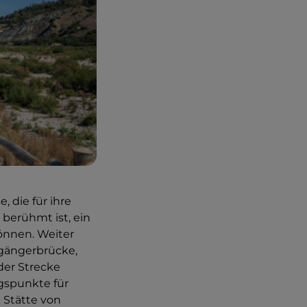
, die für ihre
berühmt ist, ein
önnen. Weiter
ßgängerbrücke,
der Strecke
gspunkte für
e Stätte von