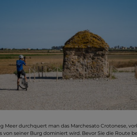
ng Meer durchquert man das Marchesato Crotonese, vor
as von seiner Burg dominiert wird. Bevor Sie die Route b