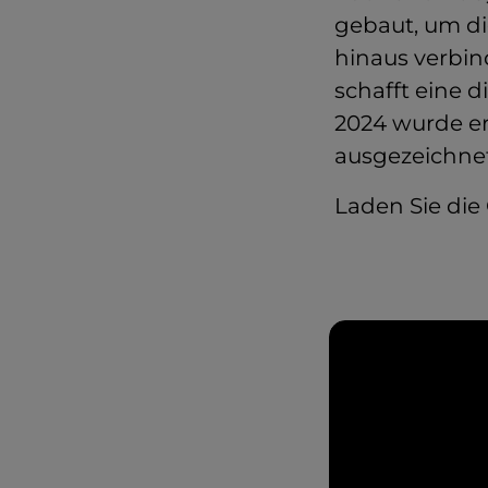
gebaut, um di
hinaus verbin
schafft eine 
2024 wurde er
ausgezeichnet
Laden Sie di