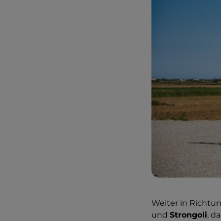
Weiter in Richtu
und
Strongoli
, d