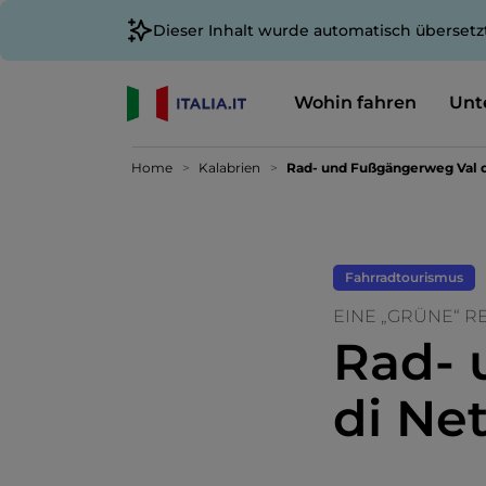
Dieser Inhalt wurde automatisch übersetz
Wohin fahren
Unt
Home
Kalabrien
Rad- und Fußgängerweg Val 
Fahrradtourismus
EINE „GRÜNE“ R
Rad- 
di Ne