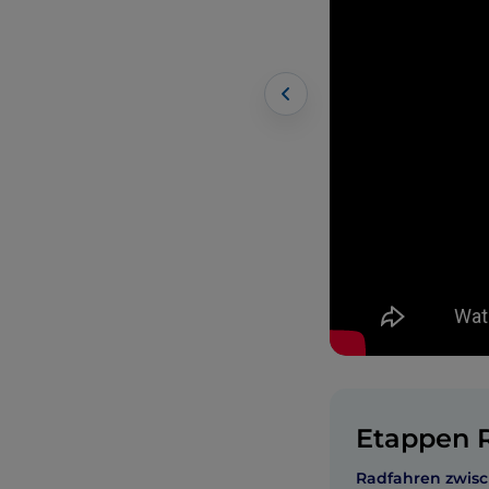
Etappen R
Radfahren zwis