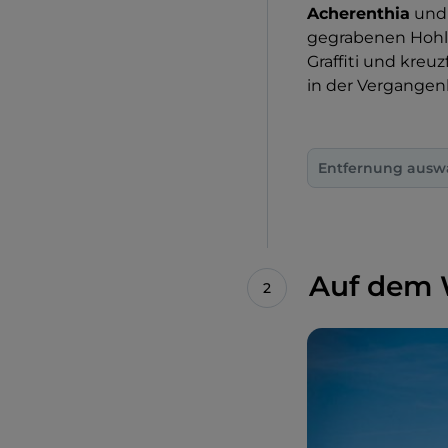
Acherenthia
und
gegrabenen Hohl
Graffiti und kreu
in der Vergangenh
Entfernung ausw
Auf dem 