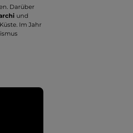
en. Darüber
archi
und
Küste. Im Jahr
rismus