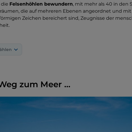
 die
Felsenhöhlen bewundern
, mit mehr als 40 in den
räumen, die auf mehreren Ebenen angeordnet und mit
zförmigen Zeichen bereichert sind, Zeugnisse der mensc
eit.
ählen
Weg zum Meer …