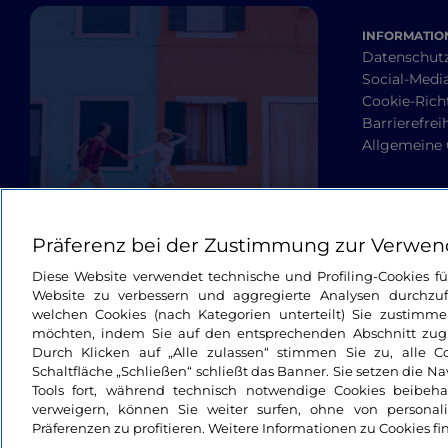
INFORMATION
Datenschut
Social-Media
Cookie-Richt
Barrierefrei
Allgemeine
Präferenz bei der Zustimmung zur Verwen
Diese Website verwendet technische und Profiling-Cookies f
Website zu verbessern und aggregierte Analysen durchzuf
welchen Cookies (nach Kategorien unterteilt) Sie zustimme
möchten, indem Sie auf den entsprechenden Abschnitt zugre
Durch Klicken auf „Alle zulassen“ stimmen Sie zu, alle C
Schaltfläche „Schließen“ schließt das Banner. Sie setzen die N
Tools fort, während technisch notwendige Cookies beibeh
verweigern, können Sie weiter surfen, ohne von personali
Präferenzen zu profitieren. Weitere Informationen zu Cookies fi