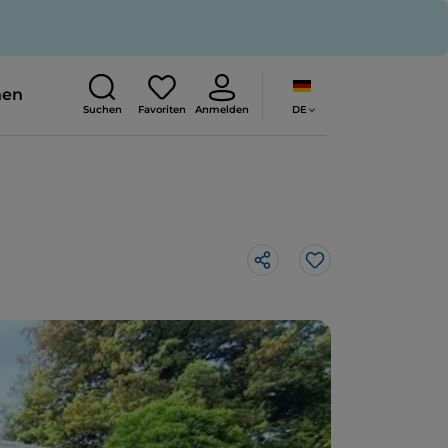
nen
DE
Suchen
Favoriten
Anmelden
Like