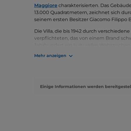
Maggiore
charakterisierten. Das Gebäu
13.000 Quadratmetern, zeichnet sich durc
seinem ersten Besitzer Giacomo Filippo 
Die Villa, die bis 1942 durch verschiedene
verpflichteten, das von einem Brand sch
Jahrhundert ein kulturelles Wahrzeichen f
es, hier philosophische Gespräche mit d
Mehr anzeigen
Spuren des alten Prunkes finden sich im
und Mosaiken sowie mythologische Fres
Treppe aus rosafarbenem Granit und Sch
die ursprünglich im italienischen Stil an
Einige Informationen werden bereitgestel
exotischen Pflanzen angereichert, darunt
imposante Libanonzeder, auch „Baum de
Das Haus ist für die Öffentlichkeit zugäng
des Internationalen Zentrums für Rosmi
Bibliothek
mit mehr als 110.000 Bänden.