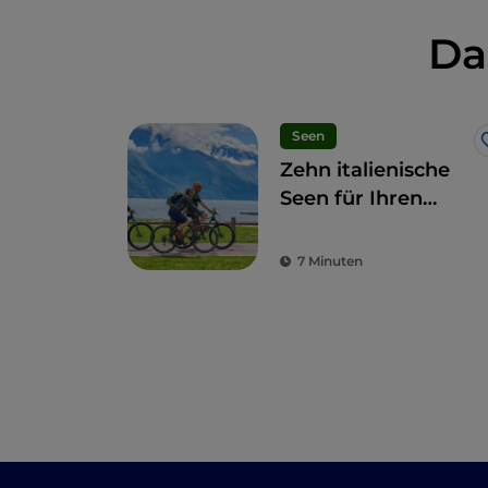
Da
Seen
Zehn italienische
Seen für Ihren
Aktivurlaub
7 Minuten