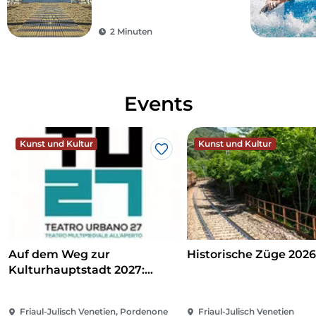
2 Minuten
Events
Kunst und Kultur
Kunst und Kultur
Like
Auf dem Weg zur
Historische Züge 202
Kulturhauptstadt 2027:
Teatro Urbano 2027 (TU27)
Friaul-Julisch Venetien, Pordenone
Friaul-Julisch Venetien