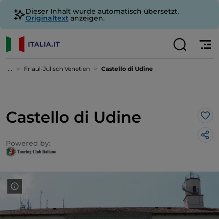
Dieser Inhalt wurde automatisch übersetzt.
Originaltext
anzeigen.
...
Friaul-Julisch Venetien
Castello di Udine
Castello di Udine
Lik
Powered by: