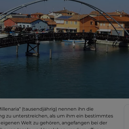
illenaria“ (tausendjährig) nennen ihn die
g zu unterstreichen, als um ihm ein bestimmtes
ner eigenen Welt zu gehören, angefangen bei der