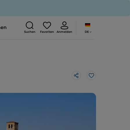
nen
DE
Suchen
Favoriten
Anmelden
Like