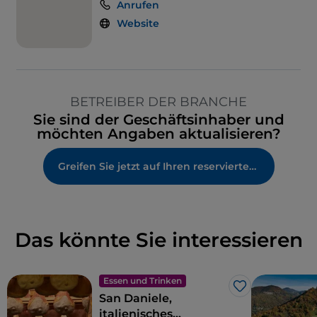
Anrufen
Website
BETREIBER DER BRANCHE
Sie sind der Geschäftsinhaber und
möchten Angaben aktualisieren?
Greifen Sie jetzt auf Ihren reservierten Bereich zu
Das könnte Sie interessieren
Essen und Trinken
Like
San Daniele,
italienisches