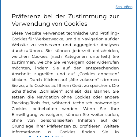
Schließen
Nützliche Links
Präferenz bei der Zustimmung zur
Verwendung von Cookies
Login
Diese Website verwendet technische und Profiling-
Cookies für Werbezwecke, um die Navigation auf der
Bleiben wir in Kontakt
Website zu verbessern und aggregierte Analysen
durchzuführen. Sie können jederzeit entscheiden,
welchen Cookies (nach Kategorien unterteilt) Sie
zustimmen, welche Sie verweigern oder widerrufen
möchten, indem Sie auf den entsprechenden
Abschnitt zugreifen und auf „Cookies anpassen“
klicken. Durch Klicken auf „Alle zulassen“ stimmen
Sie zu, alle Cookies auf Ihrem Gerät zu speichern. Die
Schaltfläche „Schließen“ schließt das Banner. Sie
setzen die Navigation ohne Cookies oder andere
Tracking-Tools fort, während technisch notwendige
Cookies beibehalten werden. Wenn Sie Ihre
Einwilligung verweigern, können Sie weiter surfen,
ohne von personalisierten Inhalten auf der
Grundlage Ihrer Präferenzen zu profitieren. Weitere
Informationen zu Cookies finden Sie in