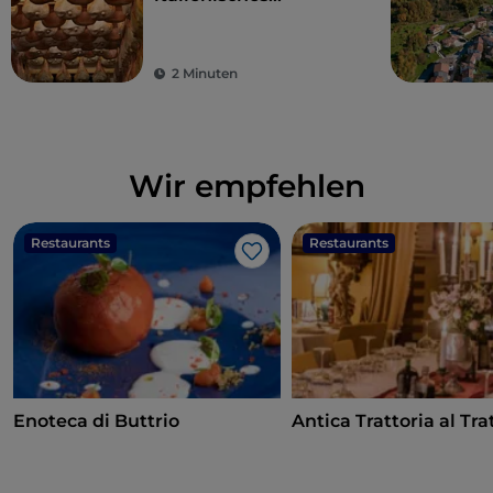
Kulturgut
2 Minuten
Wir empfehlen
Restaurants
Restaurants
Like
Enoteca di Buttrio
Antica Trattoria al Tra