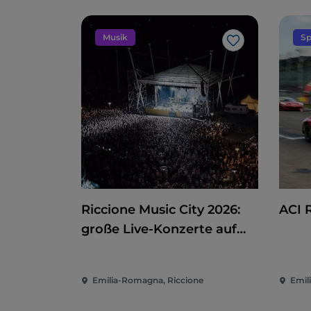
Musik
Sp
Like
Riccione Music City 2026:
ACI 
große Live-Konzerte auf
dem Piazzale Roma
Emilia-Romagna, Riccione
Emil