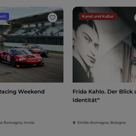
ort
Kunst und Kultur
Like
Racing Weekend
Frida Kahlo. Der Blick 
Identität“
ia-Romagna, Imola
Emilia-Romagna, Bologna