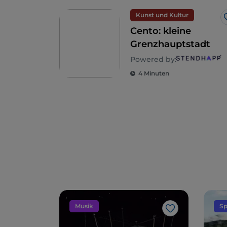
Kunst und Kultur
Cento: kleine
Grenzhauptstadt
Powered by:
4 Minuten
Musik
Sp
Like