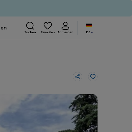
nen
DE
Suchen
Favoriten
Anmelden
Like