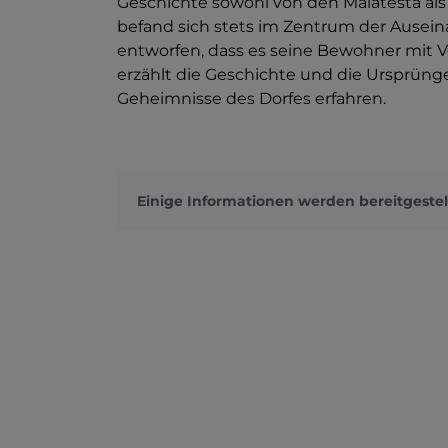
Geschichte sowohl von den Malatesta als
befand sich stets im Zentrum der Ausei
entworfen, dass es seine Bewohner mit V
erzählt die Geschichte und die Ursprün
Geheimnisse des Dorfes erfahren.
Einige Informationen werden bereitgestel