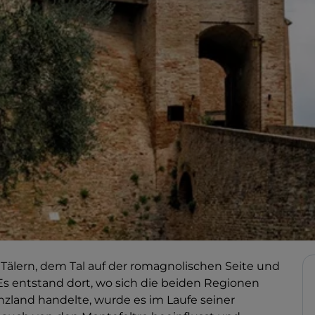
 Tälern, dem Tal auf der romagnolischen Seite und
 Es entstand dort, wo sich die beiden Regionen
nzland handelte, wurde es im Laufe seiner