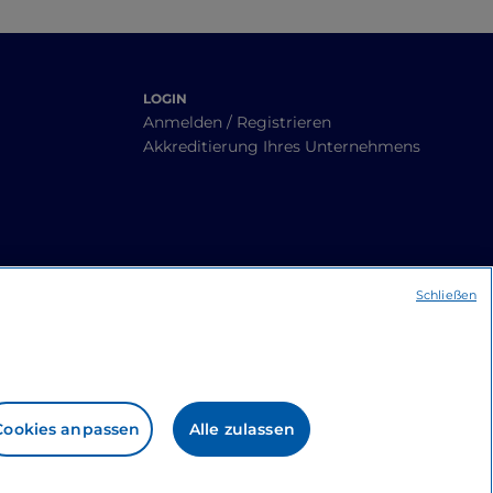
LOGIN
Anmelden / Registrieren
Akkreditierung Ihres Unternehmens
Schließen
Cookies anpassen
Alle zulassen