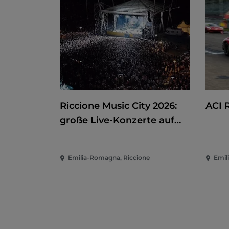
Riccione Music City 2026:
ACI 
große Live-Konzerte auf
dem Piazzale Roma
Emilia-Romagna, Riccione
Emil