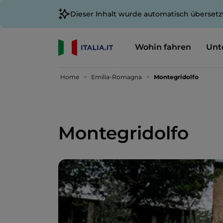
Dieser Inhalt wurde automatisch übersetz
Wohin fahren
Unt
Home
Emilia-Romagna
Montegridolfo
Montegridolfo