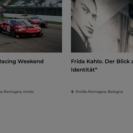
Racing Weekend
Frida Kahlo. Der Blick 
Identität“
ia-Romagna, Imola
Emilia-Romagna, Bologna