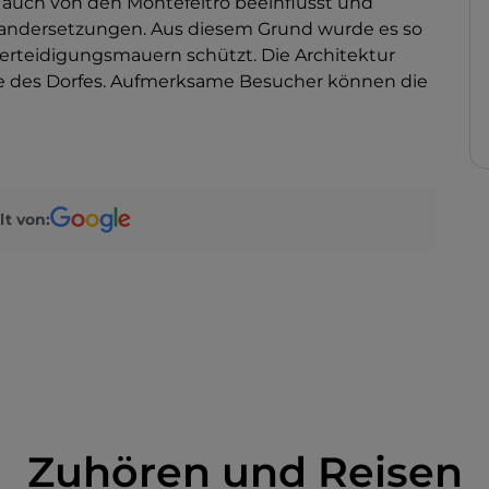
 auch von den Montefeltro beeinflusst und
nandersetzungen. Aus diesem Grund wurde es so
erteidigungsmauern schützt. Die Architektur
ge des Dorfes. Aufmerksame Besucher können die
lt von:
Zuhören und Reisen