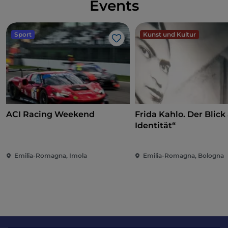
Events
Sport
Kunst und Kultur
Like
ACI Racing Weekend
Frida Kahlo. Der Blick 
Identität“
Emilia-Romagna, Imola
Emilia-Romagna, Bologna