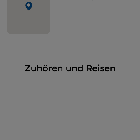
Zuhören und Reisen