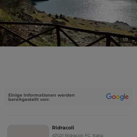
1/3
Einige Informationen werden
bereitgestellt von:
Ridracoli
47021 Ridracoli FC, Italia