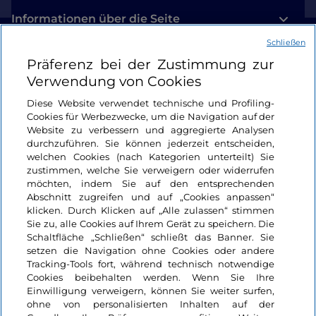
Informationen über die Seite
Schließen
Nützliche Links
Präferenz bei der Zustimmung zur
Verwendung von Cookies
Login
Diese Website verwendet technische und Profiling-
Cookies für Werbezwecke, um die Navigation auf der
Bleiben wir in Kontakt
Website zu verbessern und aggregierte Analysen
durchzuführen. Sie können jederzeit entscheiden,
welchen Cookies (nach Kategorien unterteilt) Sie
zustimmen, welche Sie verweigern oder widerrufen
möchten, indem Sie auf den entsprechenden
Abschnitt zugreifen und auf „Cookies anpassen“
klicken. Durch Klicken auf „Alle zulassen“ stimmen
Sie zu, alle Cookies auf Ihrem Gerät zu speichern. Die
Schaltfläche „Schließen“ schließt das Banner. Sie
setzen die Navigation ohne Cookies oder andere
Tracking-Tools fort, während technisch notwendige
Cookies beibehalten werden. Wenn Sie Ihre
Einwilligung verweigern, können Sie weiter surfen,
ohne von personalisierten Inhalten auf der