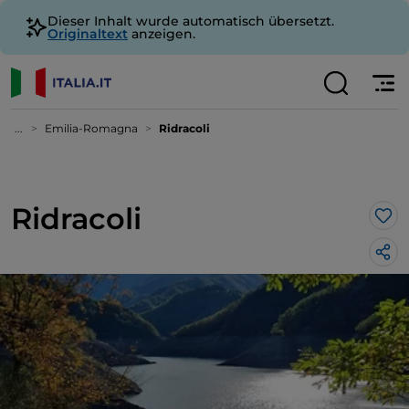
Dieser Inhalt wurde automatisch übersetzt.
Originaltext
anzeigen.
...
Emilia-Romagna
Ridracoli
Ridracoli
Lik