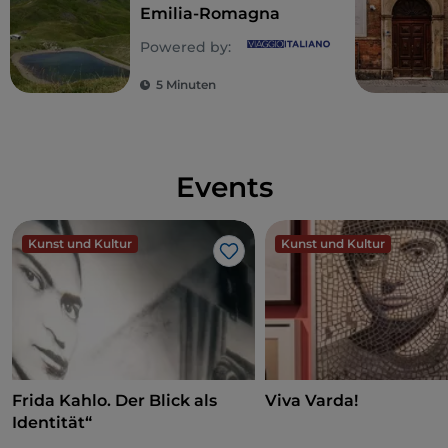
Emilia-Romagna
Powered by:
5 Minuten
Events
Kunst und Kultur
Kunst und Kultur
Like
Frida Kahlo. Der Blick als
Viva Varda!
Identität“