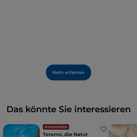
Mehr erfahren
Das könnte Sie interessieren
Kunststädte
Like
Teramo, die Natur