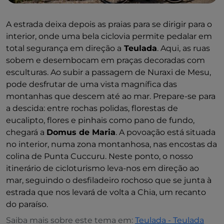
A estrada deixa depois as praias para se dirigir para o
interior, onde uma bela ciclovia permite pedalar em
total segurança em direção a
Teulada
. Aqui, as ruas
sobem e desembocam em praças decoradas com
esculturas. Ao subir a passagem de Nuraxi de Mesu,
pode desfrutar de uma vista magnífica das
montanhas que descem até ao mar. Prepare-se para
a descida: entre rochas polidas, florestas de
eucalipto, flores e pinhais como pano de fundo,
chegará a
Domus de Maria
. A povoação está situada
no interior, numa zona montanhosa, nas encostas da
colina de Punta Cuccuru. Neste ponto, o nosso
itinerário de cicloturismo leva-nos em direção ao
mar, seguindo o desfiladeiro rochoso que se junta à
estrada que nos levará de volta a Chia, um recanto
do paraíso.
Saiba mais sobre este tema em:
Teulada - Teulada