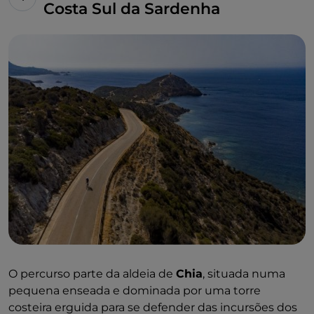
Costa Sul da Sardenha
O percurso parte da aldeia de
Chia
, situada numa
pequena enseada e dominada por uma torre
costeira erguida para se defender das incursões dos