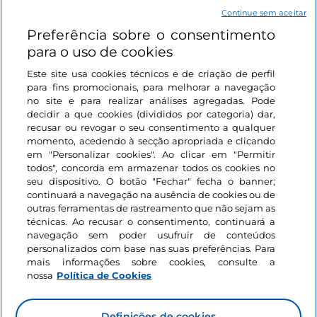
Continue sem aceitar
Ligações úteis
Preferência sobre o consentimento
para o uso de cookies
Iniciar sessão
Este site usa cookies técnicos e de criação de perfil
Mantenha-se em contacto
para fins promocionais, para melhorar a navegação
no site e para realizar análises agregadas. Pode
decidir a que cookies (divididos por categoria) dar,
recusar ou revogar o seu consentimento a qualquer
momento, acedendo à secção apropriada e clicando
em "Personalizar cookies". Ao clicar em "Permitir
todos", concorda em armazenar todos os cookies no
seu dispositivo. O botão "Fechar" fecha o banner;
continuará a navegação na ausência de cookies ou de
outras ferramentas de rastreamento que não sejam as
técnicas. Ao recusar o consentimento, continuará a
navegação sem poder usufruir de conteúdos
personalizados com base nas suas preferências. Para
mais informações sobre cookies, consulte a
nossa
Política de Cookies
Definições de cookies