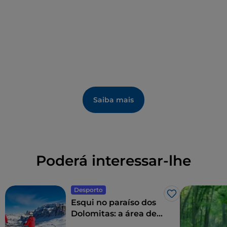
Saiba mais
Poderá interessar-lhe
Desporto
Gosto
Esqui no paraíso dos
Dolomitas: a área de
esqui Dolomiti