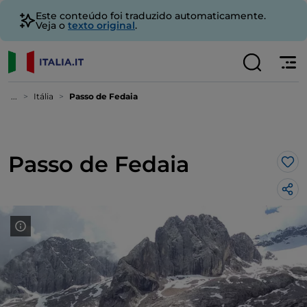
Este conteúdo foi traduzido automaticamente.
Veja o
texto original
.
...
Itália
Passo de Fedaia
Passo de Fedaia
Gos