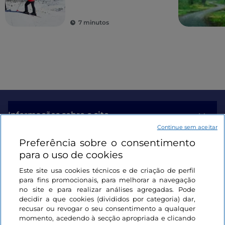
Superski
7 minutos
Informações sobre o site
Continue sem aceitar
Preferência sobre o consentimento
Ligações úteis
para o uso de cookies
Este site usa cookies técnicos e de criação de perfil
Iniciar sessão
para fins promocionais, para melhorar a navegação
no site e para realizar análises agregadas. Pode
Mantenha-se em contacto
decidir a que cookies (divididos por categoria) dar,
recusar ou revogar o seu consentimento a qualquer
momento, acedendo à secção apropriada e clicando