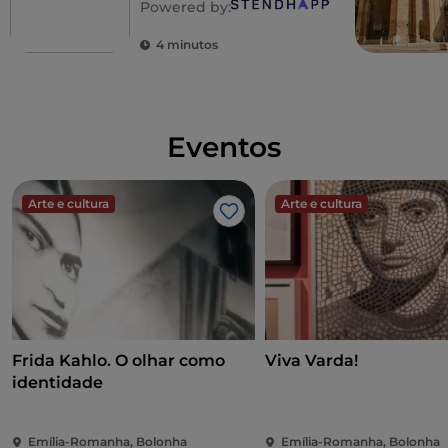
Powered by:
4 minutos
Eventos
Arte e cultura
Arte e cultura
Gosto
Frida Kahlo. O olhar como
Viva Varda!
identidade
Emília-Romanha, Bolonha
Emília-Romanha, Bolonha