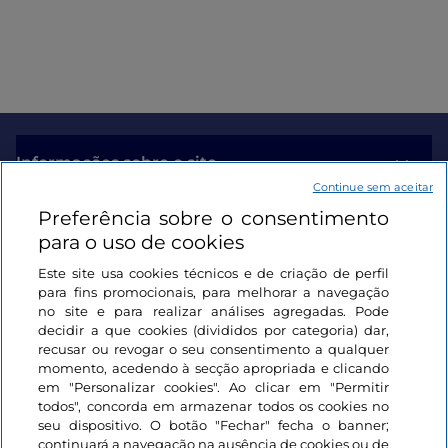
Informações sobre o site
Continue sem aceitar
Preferência sobre o consentimento
Ligações úteis
para o uso de cookies
Este site usa cookies técnicos e de criação de perfil
Iniciar sessão
para fins promocionais, para melhorar a navegação
no site e para realizar análises agregadas. Pode
Mantenha-se em contacto
decidir a que cookies (divididos por categoria) dar,
recusar ou revogar o seu consentimento a qualquer
momento, acedendo à secção apropriada e clicando
em "Personalizar cookies". Ao clicar em "Permitir
todos", concorda em armazenar todos os cookies no
seu dispositivo. O botão "Fechar" fecha o banner;
continuará a navegação na ausência de cookies ou de