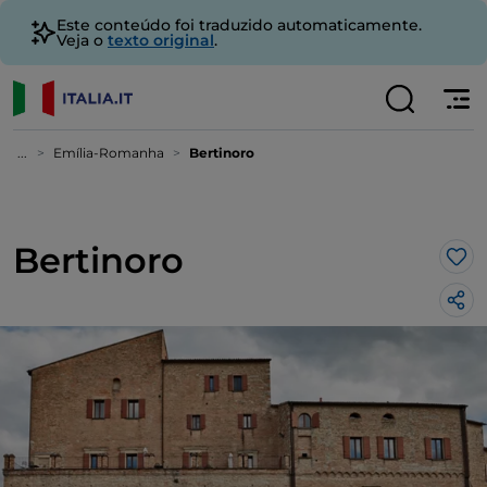
Este conteúdo foi traduzido automaticamente.
Veja o
texto original
.
...
Emília-Romanha
Bertinoro
Bertinoro
Gos