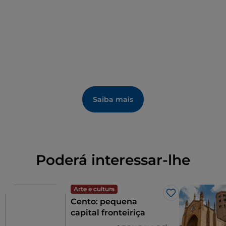
Saiba mais
Poderá interessar-lhe
Arte e cultura
Gosto
Cento: pequena
capital fronteiriça