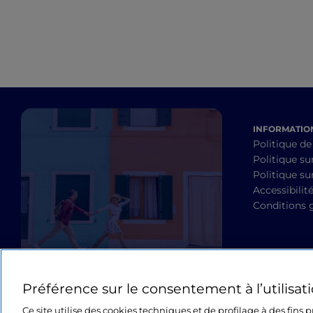
INFORMATION
Politique de
Politique su
Politique sur
Accessibilit
Conditions 
Préférence sur le consentement à l’utilisat
Ce site utilise des cookies techniques et de profilage à des fins