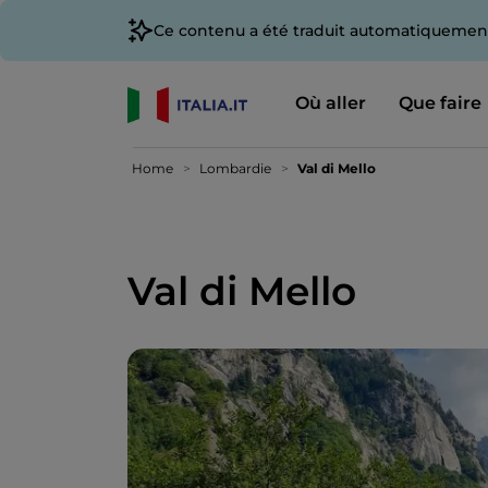
Ce contenu a été traduit automatiquement
Où aller
Que faire
Home
Lombardie
Val di Mello
Val di Mello