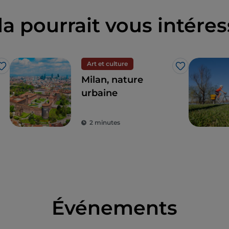
la pourrait vous intéres
Art et culture
J’aime
J’aime
Milan, nature
urbaine
2 minutes
Événements