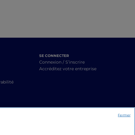
SE CONNECTER
Connexion / S’inscrire
Accréditez votre entreprise
abilité
Fermer