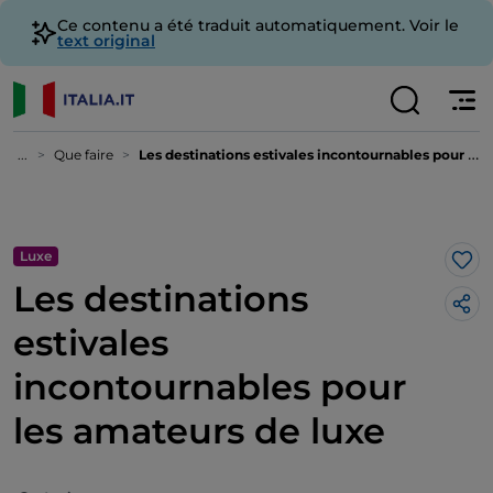
Ce contenu a été traduit automatiquement. Voir le
text original
...
Que faire
Les destinations estivales incontournables pour les amateurs de luxe
Luxe
J’a
Les destinations
estivales
incontournables pour
les amateurs de luxe