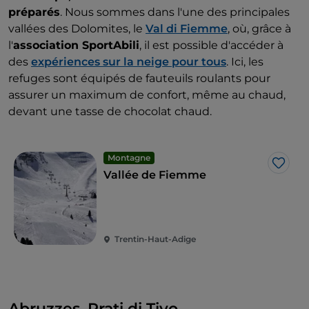
préparés
. Nous sommes dans l'une des principales
vallées des Dolomites, le
Val di Fiemme
, où, grâce à
l'
association SportAbili
, il est possible d'accéder à
des
expériences sur la neige pour tous
. Ici, les
refuges sont équipés de fauteuils roulants pour
assurer un maximum de confort, même au chaud,
devant une tasse de chocolat chaud.
Montagne
J’aim
Vallée de Fiemme
Trentin-Haut-Adige
Abruzzes, Prati di Tivo