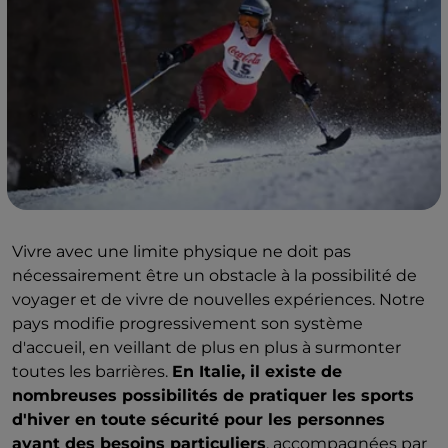
Vivre avec une limite physique ne doit pas
nécessairement être un obstacle à la possibilité de
voyager et de vivre de nouvelles expériences. Notre
pays modifie progressivement son système
d'accueil, en veillant de plus en plus à surmonter
toutes les barrières.
En Italie, il existe de
nombreuses possibilités de pratiquer les sports
d'hiver en toute sécurité pour les personnes
ayant des besoins particuliers
, accompagnées par