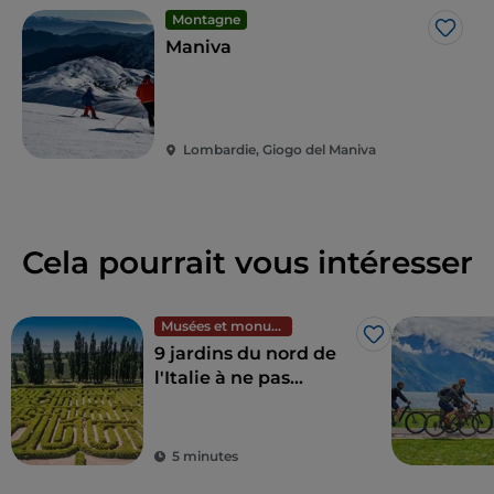
Montagne
J’aim
Maniva
Lombardie, Giogo del Maniva
Cela pourrait vous intéresser
Musées et monuments
J’aime
9 jardins du nord de
l'Italie à ne pas
manquer
5 minutes