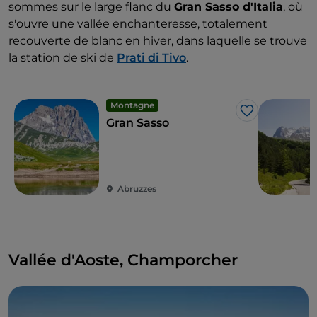
sommes sur le large flanc du
Gran Sasso d'Italia
, où
s'ouvre une vallée enchanteresse, totalement
recouverte de blanc en hiver, dans laquelle se trouve
la station de ski de
Prati di Tivo
.
Montagne
J’aime
Gran Sasso
Abruzzes
Vallée d'Aoste, Champorcher