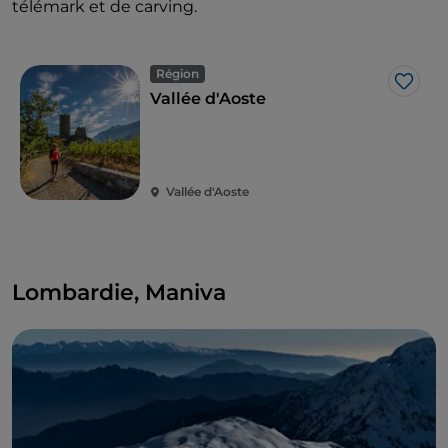
télémark et de carving.
Région
J’aim
Vallée d'Aoste
Vallée d'Aoste
Lombardie, Maniva