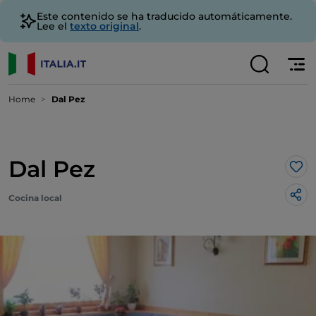
Este contenido se ha traducido automáticamente.
Lee el
texto original
.
Home
Dal Pez
Dal Pez
Me 
Cocina local