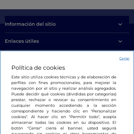
Información del sitio
Enlaces útiles
Acceso
Cerrar
Política de cookies
Estamos en contacto
Este sitio utiliza cookies técnicas y de elaboración de
perfiles con fines promocionales, para mejorar la
navegación por el sitio y realizar análisis agregados.
Puede decidir qué cookies (divididas por categorías)
prestar, rechazar o revocar su consentimiento en
cualquier momento accediendo a la sección
correspondiente y haciendo clic en "Personalizar
cookies". Al hacer clic en "Permitir todo", acepta
almacenar todas las cookies en su dispositivo. El
botón "Cerrar" cierra el banner, usted seguirá
navegando sin cookies ni otras herramientas de