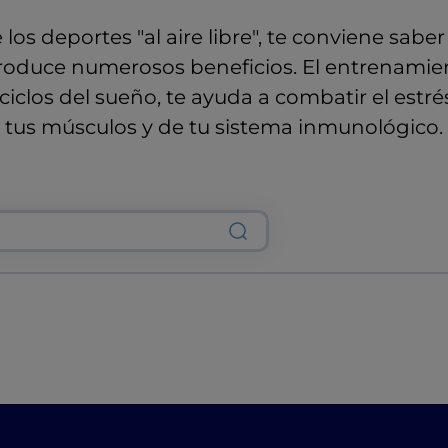
 los deportes "al aire libre", te conviene saber
 produce numerosos beneficios. El entrenamient
ciclos del sueño, te ayuda a combatir el estré
tus músculos y de tu sistema inmunológico.