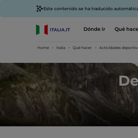
Este contenido se ha traducido automátic
Dónde ir
Qué hace
Home
Italia
Qué hacer
Actividades deportiv
De