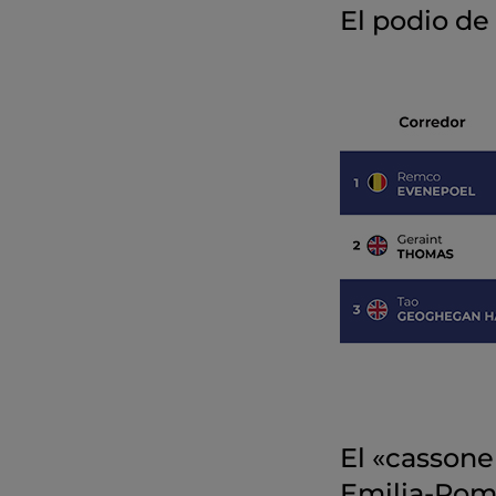
El podio de
El «cassone 
Emilia-Ro