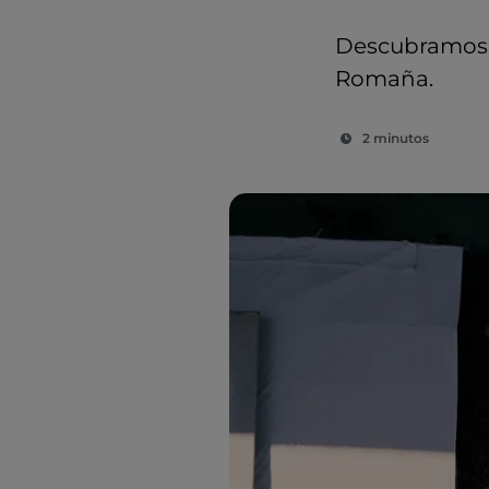
Descubramos la
Romaña.
2 minutos