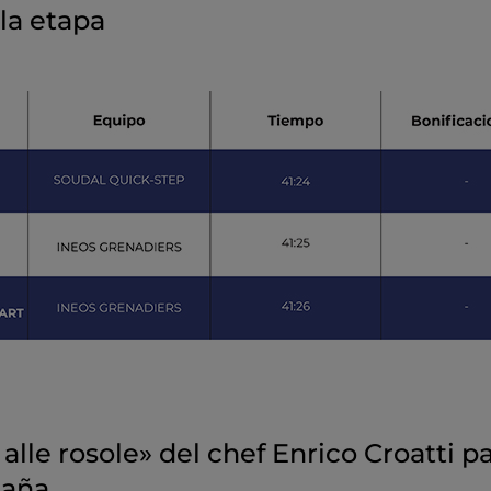
 la etapa
alle rosole» del chef Enrico Croatti p
maña