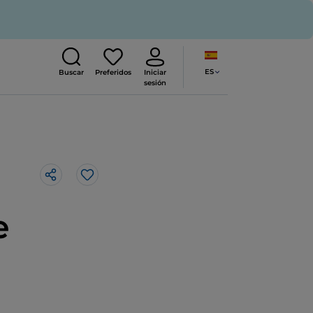
ES
Buscar
Preferidos
Iniciar
sesión
Me gusta
e
o