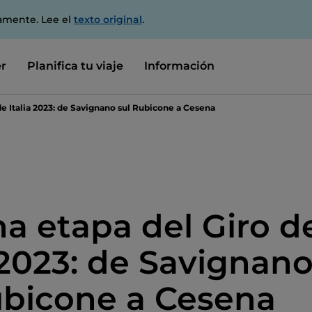
amente. Lee el
texto original
.
r
Planifica tu viaje
Información
e Italia 2023: de Savignano sul Rubicone a Cesena
a etapa del Giro d
a 2023: de Savignan
ubicone a Cesena