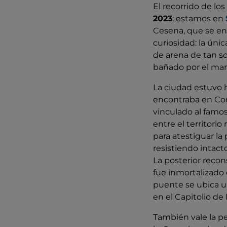
El recorrido de los 
2023
: estamos en
Cesena, que se en
curiosidad: la únic
de arena de tan so
bañado por el mar
La ciudad estuvo 
encontraba en Comp
vinculado al famo
entre el territorio
para atestiguar la 
resistiendo intac
La posterior recon
fue inmortalizado 
puente se ubica u
en el Capitolio de
También vale la pe