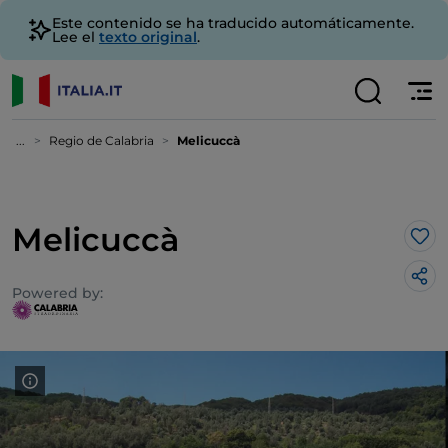
Este contenido se ha traducido automáticamente.
Lee el
texto original
.
...
Regio de Calabria
Melicuccà
Melicuccà
Me 
Powered by: