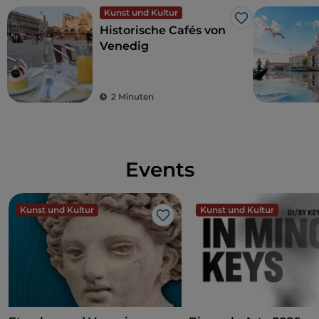
Kunst und Kultur
Like
Historische Cafés von
Venedig
2 Minuten
Events
Kunst und Kultur
Kunst und Kultur
Like