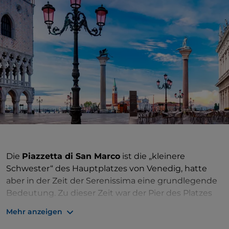
Die
Piazzetta di San Marco
ist die „kleinere
Schwester“ des Hauptplatzes von Venedig, hatte
aber in der Zeit der Serenissima eine grundlegende
Bedeutung. Zu dieser Zeit war der Pier des Platzes
das Eingangstor der Stadt, und man kann dies leicht
Mehr anzeigen
erkennen, wenn man ihn von der Lagune aus