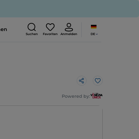
nen
DE
Suchen
Favoriten
Anmelden
Like
Powered by: