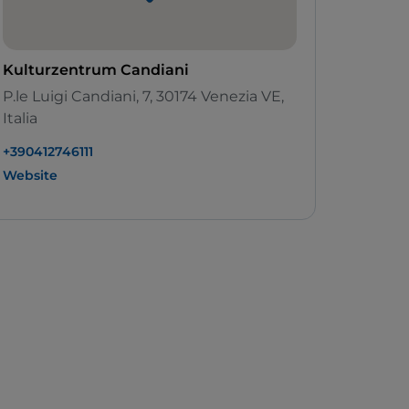
Kulturzentrum Candiani
P.le Luigi Candiani, 7, 30174 Venezia VE,
Italia
+390412746111
Website