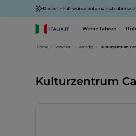
Dieser Inhalt wurde automatisch übersetz
Wohin fahren
Unt
Home
Venetien
Venedig
Kulturzentrum Can
Kulturzentrum Ca