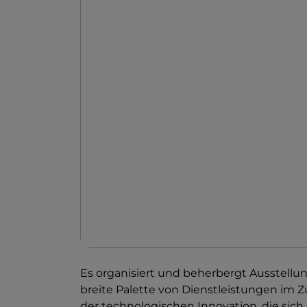
Es organisiert und beherbergt Ausstellu
breite Palette von Dienstleistungen im
der technologischen Innovation, die sich