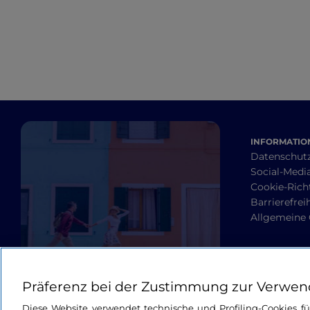
INFORMATION
Datenschut
Social-Media
Cookie-Richt
Barrierefrei
Allgemeine
Präferenz bei der Zustimmung zur Verwen
Diese Website verwendet technische und Profiling-Cookies f