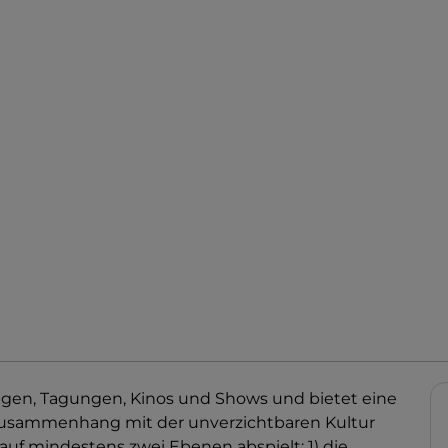
ngen, Tagungen, Kinos und Shows und bietet eine
 Zusammenhang mit der unverzichtbaren Kultur
 auf mindestens zwei Ebenen abspielt: 1) die